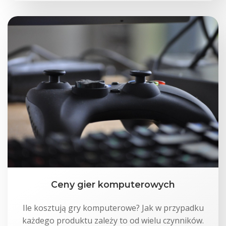
Ceny gier komputerowych
Ile kosztują gry komputerowe? Jak w przypadku
każdego produktu zależy to od wielu czynników.