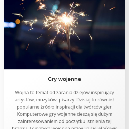
Gry wojenne
Wojna to temat od zarania dziejów inspirujący
artystów, muzyków, pisarzy. Dzisiaj to również
popularne źródło inspiracji dla twórców gier.
Komputerowe gry wojenne cieszą się dużym
zainteresowaniem od początku istnienia tej
branży. Tematyka wojenna przewija się właściwie