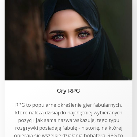
Gry RPG
RPG to popularne określenie gier fabularnych,
które należą dzisiaj do najchętniej wybieranych
pozycji. Jak sama nazwa wskazuje, tego typu
rozgrywki posiadają fabułę - historię, na której
opierają się wszelkie działania bohatera. RPG to