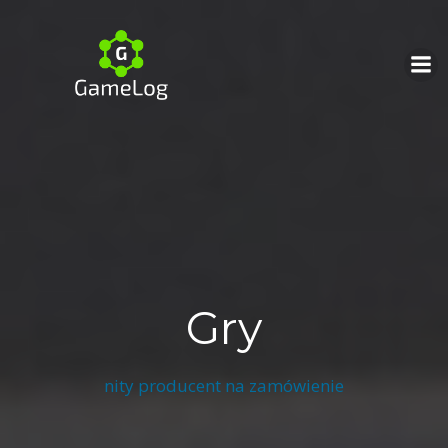
Skip
to
content
Gry
nity producent na zamówienie