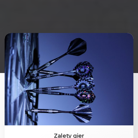
Zalety gier