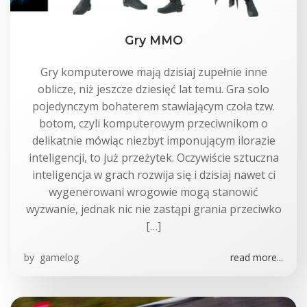
Gry MMO
Gry komputerowe mają dzisiaj zupełnie inne
oblicze, niż jeszcze dziesięć lat temu. Gra solo
pojedynczym bohaterem stawiającym czoła tzw.
botom, czyli komputerowym przeciwnikom o
delikatnie mówiąc niezbyt imponującym ilorazie
inteligencji, to już przeżytek. Oczywiście sztuczna
inteligencja w grach rozwija się i dzisiaj nawet ci
wygenerowani wrogowie mogą stanowić
wyzwanie, jednak nic nie zastąpi grania przeciwko
[…]
by
gamelog
read more...